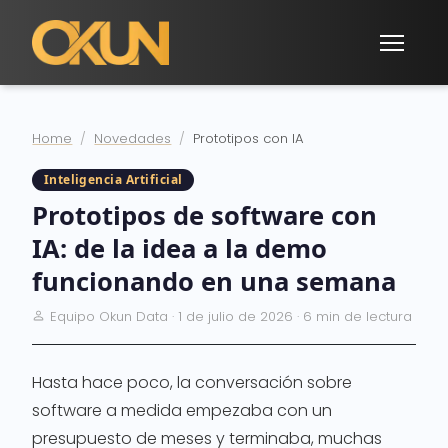
Home
Novedades
Prototipos con IA
Inteligencia Artificial
Prototipos de software con
IA: de la idea a la demo
funcionando en una semana
Equipo Okun Data · 1 de julio de 2026 · 6 min de lectura
Hasta hace poco, la conversación sobre
software a medida empezaba con un
presupuesto de meses y terminaba, muchas